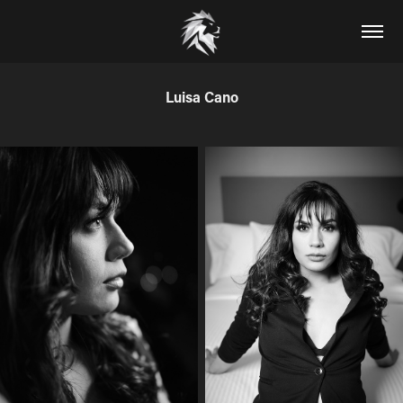
Luisa Cano